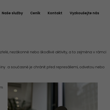
Naše služby
Ceník
Kontakt
Vyzkoušejte nás
řelé, nezákonné nebo škodlivé aktivity, a to zejména v rámci
činy a současně je chránit před represáliemi, odvetou nebo
ím